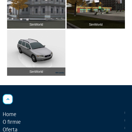
SimWorld
SimWorld
SimWorld
Home
O firmie
Oferta