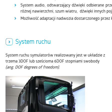
System audio, odtwarzający dźwięki odbierane przez
różnej nawierzchni, szum wiatru, dźwięki innych po
Możliwość adaptacji nadwozia dostarczonego przez k
System ruchu
System ruchu symulatorów realizowany jest w układzie z
trzema 3DOF lub sześcioma 6DOF stopniami swobody
(ang. DOF degrees of freedom)
.