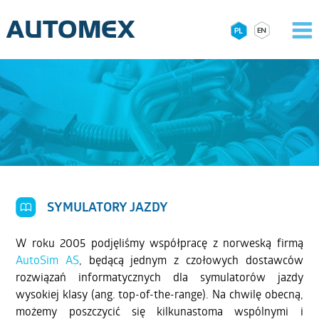
SYMULATORY JAZDY
W roku 2005 podjęliśmy współpracę z norweską firmą
AutoSim AS
, będącą jednym z czołowych dostawców
rozwiązań informatycznych dla symulatorów jazdy
wysokiej klasy (ang. top-of-the-range). Na chwilę obecną,
możemy poszczycić się kilkunastoma wspólnymi i