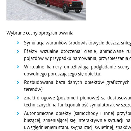
Wybrane cechy oprogramowania:
Symulacja warunków środowiskowych: deszcz, śnieg z
Efekty wizualne otoczenia: cienie, animowane r
pojazdów w przypadku hamowania, przyspieszania o
Wirtualne kamery umożliwiają podglądanie scen
dowolnego poruszającego się obiektu.
Rozbudowana baza danych obiektów graficznych (
terenów).
Znaki drogowe (poziome i pionowe) są dostosowa
technicznych na funkcjonalność symulatora), w szc
Autonomiczne obiekty (samochody i inne) przyś
bieżącej, zmieniającej się interaktywnie sytuacji
uwzględnieniem stanu sygnalizacji świetlnej, znak