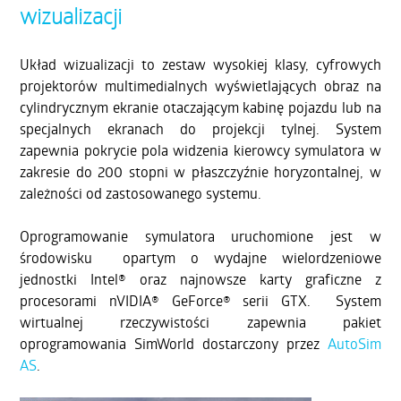
wizualizacji
Układ wizualizacji to zestaw wysokiej klasy, cyfrowych
projektorów multimedialnych wyświetlających obraz na
cylindrycznym ekranie otaczającym kabinę pojazdu lub na
specjalnych ekranach do projekcji tylnej. System
zapewnia pokrycie pola widzenia kierowcy symulatora w
zakresie do 200 stopni w płaszczyźnie horyzontalnej, w
zależności od zastosowanego systemu.
Oprogramowanie symulatora uruchomione jest w
środowisku opartym o wydajne wielordzeniowe
jednostki Intel® oraz najnowsze karty graficzne z
procesorami nVIDIA® GeForce® serii GTX. System
wirtualnej rzeczywistości zapewnia pakiet
oprogramowania SimWorld dostarczony przez
AutoSim
AS
.